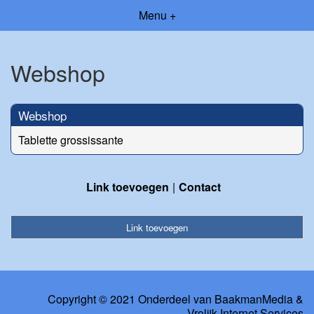
Menu +
Webshop
Webshop
Tablette grossissante
Link toevoegen
Contact
Link toevoegen
Copyright © 2021 Onderdeel van
BaakmanMedia
&
Vrolijk Internet Services