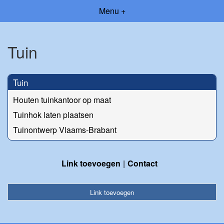
Menu +
Tuin
Tuin
Houten tuinkantoor op maat
Tuinhok laten plaatsen
Tuinontwerp Vlaams-Brabant
Link toevoegen
Contact
Link toevoegen