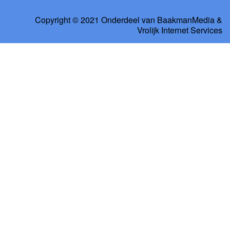
Copyright © 2021 Onderdeel van
BaakmanMedia
&
Vrolijk Internet Services