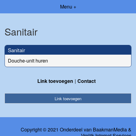
Menu +
Sanitair
Sanitair
Douche-unit huren
Link toevoegen
Contact
Link toevoegen
Copyright © 2021 Onderdeel van
BaakmanMedia
&
Vrolijk Internet Services