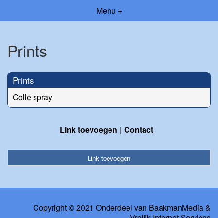
Menu +
Prints
Prints
Colle spray
Link toevoegen
Contact
Link toevoegen
Copyright © 2021 Onderdeel van
BaakmanMedia
&
Vrolijk Internet Services