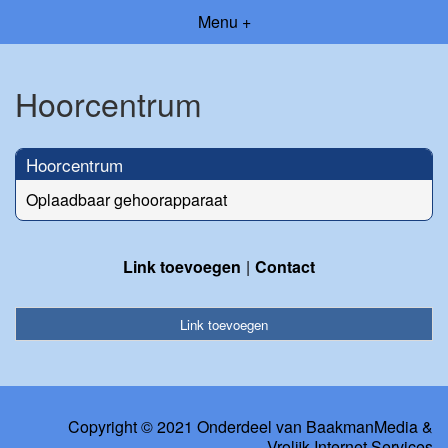
Menu +
Hoorcentrum
Hoorcentrum
Oplaadbaar gehoorapparaat
Link toevoegen
Contact
Link toevoegen
Copyright © 2021 Onderdeel van
BaakmanMedia
&
Vrolijk Internet Services