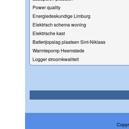
Power quality
Energiedeskundige Limburg
Elektrisch schema woning
Elektrische kast
Batterijopslag plaatsen Sint-Niklaas
Warmtepomp Heemstede
Logger stroomkwaliteit
Copyr