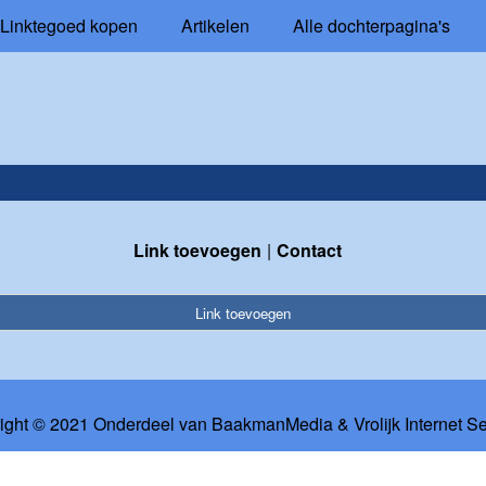
Linktegoed kopen
Artikelen
Alle dochterpagina's
Link toevoegen
Contact
Link toevoegen
ight © 2021 Onderdeel van
BaakmanMedia
&
Vrolijk Internet S