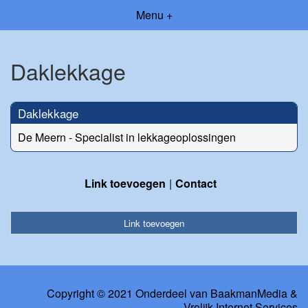
Menu +
Daklekkage
Daklekkage
De Meern - Specialist in lekkageoplossingen
Link toevoegen
Contact
Link toevoegen
Copyright © 2021 Onderdeel van
BaakmanMedia
&
Vrolijk Internet Services