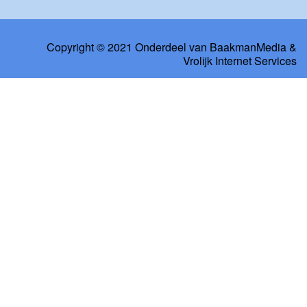
Copyright © 2021 Onderdeel van
BaakmanMedia
&
Vrolijk Internet Services