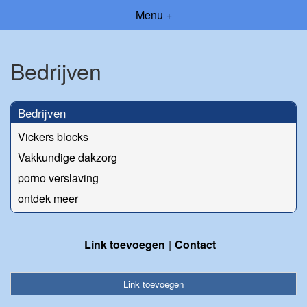
Menu +
Bedrijven
Bedrijven
Vickers blocks
Vakkundige dakzorg
porno verslaving
ontdek meer
Link toevoegen
Contact
Link toevoegen